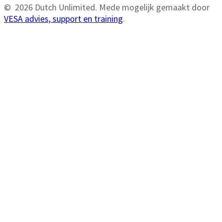
navigatie
© 2026 Dutch Unlimited. Mede mogelijk gemaakt door
VESA advies, support en training
.