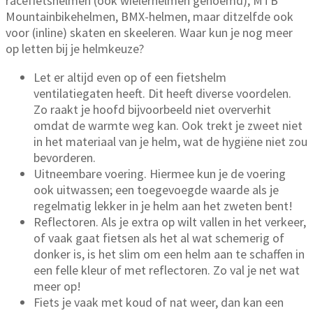
racefietshelmen (ook wielerhelmen genoemd), MTB
Mountainbikehelmen, BMX-helmen, maar ditzelfde ook
voor (inline) skaten en skeeleren. Waar kun je nog meer
op letten bij je helmkeuze?
Let er altijd even op of een fietshelm
ventilatiegaten heeft. Dit heeft diverse voordelen.
Zo raakt je hoofd bijvoorbeeld niet oververhit
omdat de warmte weg kan. Ook trekt je zweet niet
in het materiaal van je helm, wat de hygiëne niet zou
bevorderen.
Uitneembare voering. Hiermee kun je de voering
ook uitwassen; een toegevoegde waarde als je
regelmatig lekker in je helm aan het zweten bent!
Reflectoren. Als je extra op wilt vallen in het verkeer,
of vaak gaat fietsen als het al wat schemerig of
donker is, is het slim om een helm aan te schaffen in
een felle kleur of met reflectoren. Zo val je net wat
meer op!
Fiets je vaak met koud of nat weer, dan kan een