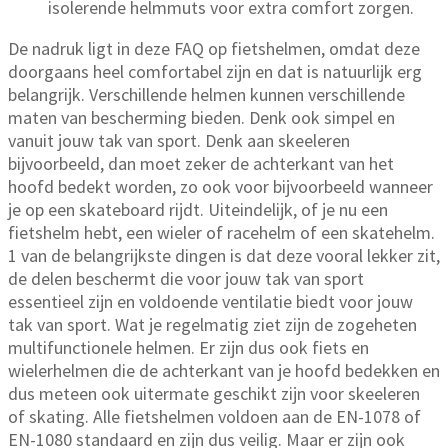
isolerende helmmuts voor extra comfort zorgen.
De nadruk ligt in deze FAQ op fietshelmen, omdat deze
doorgaans heel comfortabel zijn en dat is natuurlijk erg
belangrijk. Verschillende helmen kunnen verschillende
maten van bescherming bieden. Denk ook simpel en
vanuit jouw tak van sport. Denk aan skeeleren
bijvoorbeeld, dan moet zeker de achterkant van het
hoofd bedekt worden, zo ook voor bijvoorbeeld wanneer
je op een skateboard rijdt. Uiteindelijk, of je nu een
fietshelm hebt, een wieler of racehelm of een skatehelm.
1 van de belangrijkste dingen is dat deze vooral lekker zit,
de delen beschermt die voor jouw tak van sport
essentieel zijn en voldoende ventilatie biedt voor jouw
tak van sport. Wat je regelmatig ziet zijn de zogeheten
multifunctionele helmen. Er zijn dus ook fiets en
wielerhelmen die de achterkant van je hoofd bedekken en
dus meteen ook uitermate geschikt zijn voor skeeleren
of skating. Alle fietshelmen voldoen aan de EN-1078 of
EN-1080 standaard en zijn dus veilig. Maar er zijn ook