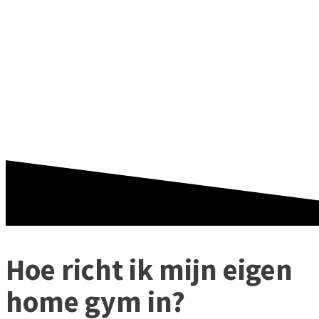
MIJN EIGEN
HOME GYM IN?
Hoe richt ik mijn eigen
home gym in?