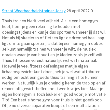
Straat Weerbaarheidstrainer Jacky
28 april 2022
0
Thuis trainen biedt veel vrijheid. Als je een homegym
hebt, hoef je geen rekening te houden met
openingstijdens en kun je dus sporten wanneer jij dat wil.
Net als bij skeeleren of fietsen ligt de drempel heel laag
ligt om te gaan sporten, is dat bij een homegym ook zo.
Je kunt namelijk trainen wanneer je wilt, de muziek
draaien waar je van houdt en je kleden zoals je zelf wilt.
Thuis fitnessen vereist natuurlijk wel wat materiaal.
Hoewel je veel fitness oefeningen met je eigen
lichaamsgewicht kunt doen, heb je wel wat attributen
nodig om echt een goede thuis training af te kunnen
werken. Natuurlijk kun je oneindig keren de trap op en af
rennen off gewichtheffen met twee kratjes bier. Maar je
eigen homegym is toch leuker en goed voor je motivatie.
Tip! Een beetje home gym voor thuis is niet goedkoop.
Of je nu diverse apparaten koopt of een multistation.